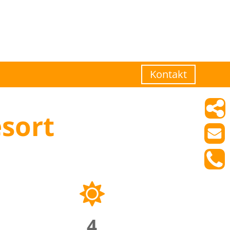
Kontakt
sort
4