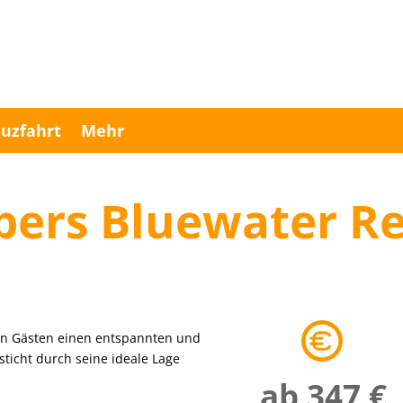
uzfahrt
Mehr
pers Bluewater Re
nen Gästen einen entspannten und
sticht durch seine ideale Lage
ab 347 €