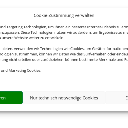
Cookie-Zustimmung verwalten
nd Targeting Technologien, um Ihnen ein besseres Internet-Erlebnis zu erm
 anzupassen. Diese Technologien nutzen wir außerdem, um Ergebnisse zu m
nsere Website weiter zu entwickeln.
u bieten, verwenden wir Technologien wie Cookies, um Geräteinformationen
nologien zustimmmen, können wir Daten wie das Surfverhalten oder eindeut
mmung nicht erteilen oder zurückziehen, können bestimmte Merkmale und Fu
 und Marketing Cookies.
ren
Nur technisch notwendige Cookies
E